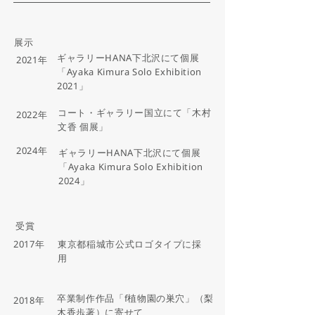
展示
ギャラリーHANA下北沢にて個展
2021年
「Ayaka Kimura Solo Exhibition
2021」
コート・ギャラリー国立にて「木村
2022年
文香 個展」
2024年
ギャラリーHANA下北沢にて個展
「Ayaka Kimura Solo Exhibition
2024」
受賞
2017年
東京都稲城市公式ロゴタイプに採
用
卒業制作作品「f植物園の巣穴」（梨
2018年
木香歩著）に寄せて